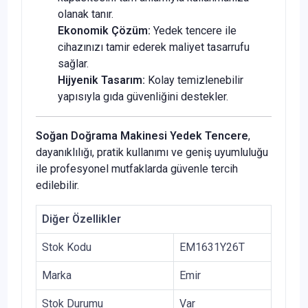
olanak tanır.
Ekonomik Çözüm:
Yedek tencere ile
cihazınızı tamir ederek maliyet tasarrufu
sağlar.
Hijyenik Tasarım:
Kolay temizlenebilir
yapısıyla gıda güvenliğini destekler.
Soğan Doğrama Makinesi Yedek Tencere
,
dayanıklılığı, pratik kullanımı ve geniş uyumluluğu
ile profesyonel mutfaklarda güvenle tercih
edilebilir.
Diğer Özellikler
Stok Kodu
EM1631Y26T
Marka
Emir
Stok Durumu
Var