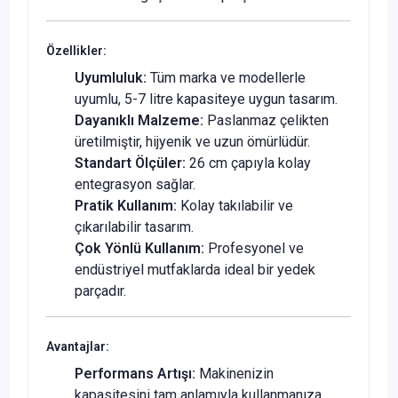
Özellikler:
Uyumluluk:
Tüm marka ve modellerle
uyumlu, 5-7 litre kapasiteye uygun tasarım.
Dayanıklı Malzeme:
Paslanmaz çelikten
üretilmiştir, hijyenik ve uzun ömürlüdür.
Standart Ölçüler:
26 cm çapıyla kolay
entegrasyon sağlar.
Pratik Kullanım:
Kolay takılabilir ve
çıkarılabilir tasarım.
Çok Yönlü Kullanım:
Profesyonel ve
endüstriyel mutfaklarda ideal bir yedek
parçadır.
Avantajlar:
Performans Artışı:
Makinenizin
kapasitesini tam anlamıyla kullanmanıza