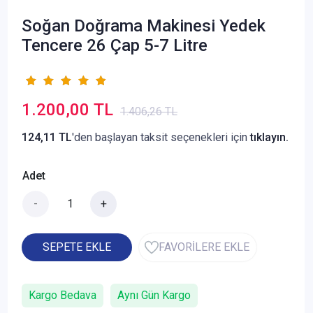
Soğan Doğrama Makinesi Yedek
Tencere 26 Çap 5-7 Litre
1.200,00 TL
1.406,26 TL
124,11 TL
'den başlayan taksit seçenekleri için
tıklayın.
Adet
-
+
SEPETE EKLE
FAVORİLERE EKLE
Kargo Bedava
Aynı Gün Kargo