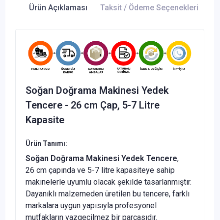
Ürün Açıklaması
Taksit / Ödeme Seçenekleri
Ür
Soğan Doğrama Makinesi Yedek
Tencere - 26 cm Çap, 5-7 Litre
Kapasite
Ürün Tanımı:
Soğan Doğrama Makinesi Yedek Tencere
,
26 cm çapında ve 5-7 litre kapasiteye sahip
makinelerle uyumlu olacak şekilde tasarlanmıştır.
Dayanıklı malzemeden üretilen bu tencere, farklı
markalara uygun yapısıyla profesyonel
mutfakların vazgeçilmez bir parçasıdır.