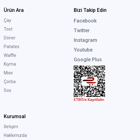
Ürün Ara
Bizi Takip Edin
Çay
Facebook
Tost
Twitter
Döner
Instagram
Patates
Youtube
Waffle
Google Plus
Kıyma
Mısır
Çorba
Sos
Kurumsal
İletişim
Hakkımızda