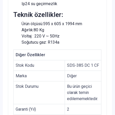
Ip24 su geçirmezlik
Teknik özellikler:
Ürün ölçüsü:595 x 605 x 1994 mm
Ağırlık:80 Kg
Voltaj : 220 V ~ 50Hz
Soğutucu gaz: R134a
Diğer Özellikler
Stok Kodu
SDS-385 DC 1 CF
Marka
Diğer
Stok Durumu
Bu ürün geçici
olarak temin
edilememektedir.
Garanti (Yıl)
2