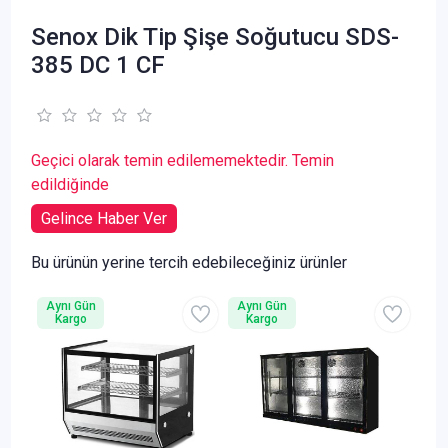
Senox Dik Tip Şişe Soğutucu SDS-
385 DC 1 CF
Geçici olarak temin edilememektedir. Temin
edildiğinde
Gelince Haber Ver
Bu ürünün yerine tercih edebileceğiniz ürünler
Aynı Gün
Aynı Gün
Kargo
Kargo