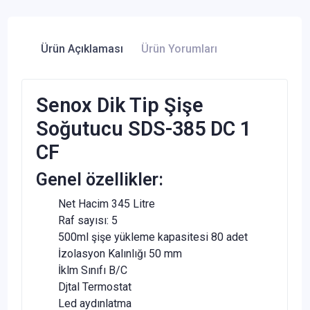
Ürün Açıklaması
Ürün Yorumları
Senox Dik Tip Şişe
Soğutucu SDS-385 DC 1
CF
Genel özellikler:
Net Hacim 345 Litre
Raf sayısı: 5
500ml şişe yükleme kapasitesi 80 adet
İzolasyon Kalınlığı 50 mm
İklm Sınıfı B/C
Djtal Termostat
Led aydınlatma