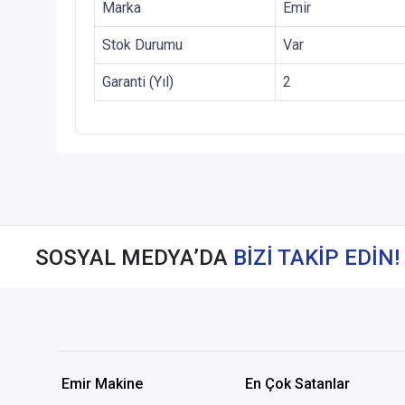
Marka
Emir
Stok Durumu
Var
Garanti (Yıl)
2
SOSYAL MEDYA’DA
BİZİ TAKİP EDİN!
Emir Makine
En Çok Satanlar