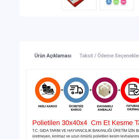
Ürün Açıklaması
Taksit / Ödeme Seçenekle
Polietilen 30x40x4
Cm Et Kesme Ta
T.C. GIDA TARIM VE HAYVANCILIK BAKANLIĞI ÜRETİM İZİN BE
üretmeyen, kırılmaz ve uzun ömürlü polietilen kesim levhalarımız