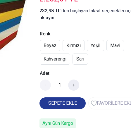
232,98 TL
'den başlayan taksit seçenekleri iç
tıklayın.
Renk
Beyaz
Kırmızı
Yeşil
Mavi
Kahverengi
Sarı
Adet
-
+
SEPETE EKLE
FAVORİLERE EK
Aynı Gün Kargo