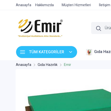
Anasayfa
Hakkımızda
Müşteri Hizmetleri
İletişim
Gıda Hazı
TÜM KATEGORİLER
Anasayfa
Gıda Hazırlık
Emir