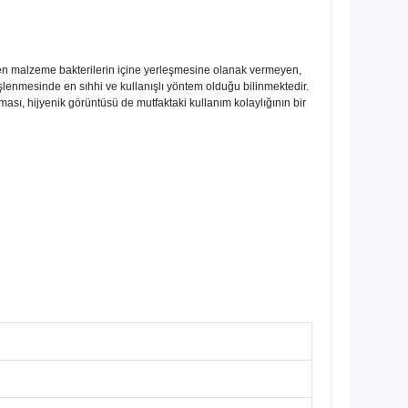
tilen malzeme bakterilerin içine yerleşmesine olanak vermeyen,
 işlenmesinde en sıhhi ve kullanışlı yöntem olduğu bilinmektedir.
ası, hijyenik görüntüsü de mutfaktaki kullanım kolaylığının bir