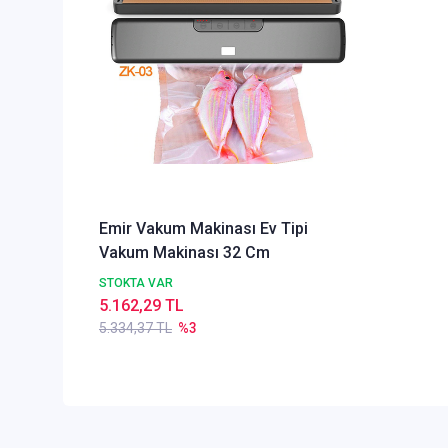
Emir Vakum Makinası Ev Tipi
Vakum Makinası 32 Cm
STOKTA VAR
5.162,29 TL
5.334,37 TL
%3