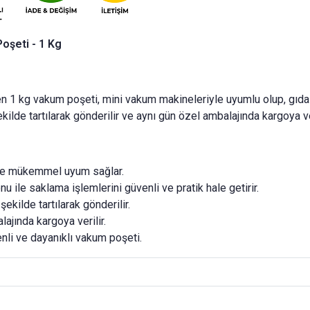
oşeti - 1 Kg
n 1 kg vakum poşeti, mini vakum makineleriyle uyumlu olup, gıda v
kilde tartılarak gönderilir ve aynı gün özel ambalajında kargoya ver
le mükemmel uyum sağlar.
u ile saklama işlemlerini güvenli ve pratik hale getirir.
şekilde tartılarak gönderilir.
lajında kargoya verilir.
enli ve dayanıklı vakum poşeti.