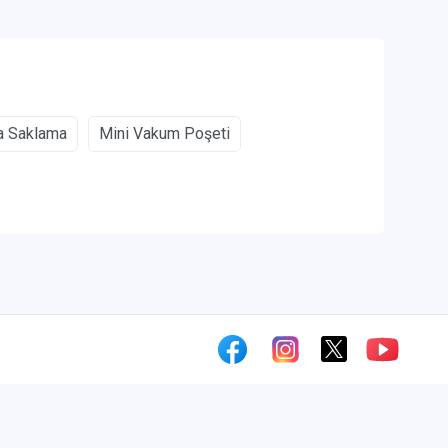
a Saklama
Mini Vakum Poşeti