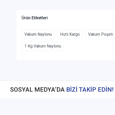
Ürün Etiketleri
Vakum Naylonu
Hızlı Kargo
Vakum Poşeti
1 Kg Vakum Naylonu
SOSYAL MEDYA’DA
BİZİ TAKİP EDİN!