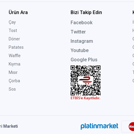
Ürün Ara
Bizi Takip Edin
Çay
Facebook
Tost
Twitter
Döner
Instagram
Patates
Youtube
Waffle
Google Plus
Kıyma
Mısır
Çorba
G
Sos
ri Marketi