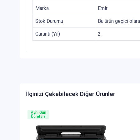
Marka
Emir
Stok Durumu
Bu ürün geçici olar
Garanti (Yıl)
2
İlginizi Çekebilecek Diğer Ürünler
Aynı Gün
Ücretsiz