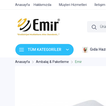
Anasayfa
Hakkımızda
Müşteri Hizmetleri
İletişim
Gıda Hazı
TÜM KATEGORİLER
Anasayfa
Ambalaj & Paketleme
Emir