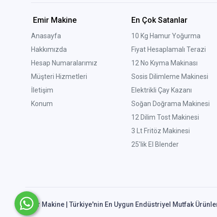
Emir Makine
En Çok Satanlar
Anasayfa
10 Kg Hamur Yoğurma
Hakkımızda
Fiyat Hesaplamalı Terazi
Hesap Numaralarımız
12 No Kıyma Makinası
Müşteri Hizmetleri
Sosis Dilimleme Makinesi
İletişim
Elektrikli Çay Kazanı
Konum
Soğan Doğrama Makinesi
12 Dilim Tost Makinesi
3 Lt Fritöz Makinesi
25'lik El Blender
Emir Makine | Türkiye'nin En Uygun Endüstriyel Mutfak Ürünle