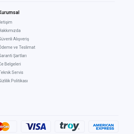
Kurumsal
İletişim
Hakkımızda
Güvenli Alışveriş
Ödeme ve Teslimat
Garanti Şartları
Ce Belgeleri
Teknik Servis
izlilik Politikası