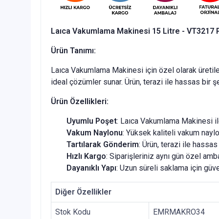
Laıca Vakumlama Makinesi 15 Litre - VT3217 P
Ürün Tanımı:
Laıca Vakumlama Makinesi için özel olarak üretile
ideal çözümler sunar. Ürün, terazi ile hassas bir şe
Ürün Özellikleri:
Uyumlu Poşet
: Laıca Vakumlama Makinesi i
Vakum Naylonu
: Yüksek kaliteli vakum naylon
Tartılarak Gönderim
: Ürün, terazi ile hassas 
Hızlı Kargo
: Siparişleriniz aynı gün özel amba
Dayanıklı Yapı
: Uzun süreli saklama için güv
Diğer Özellikler
Stok Kodu
EMRMAKRO34