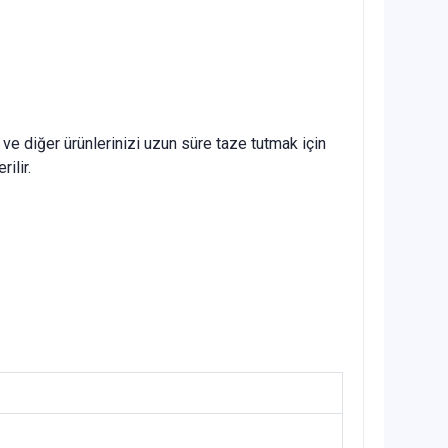
e diğer ürünlerinizi uzun süre taze tutmak için
ilir.