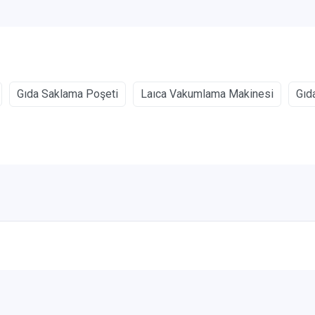
Gıda Saklama Poşeti
Laıca Vakumlama Makinesi
Gıd