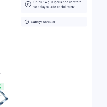
Ürünü 14 gün içerisinde ücretsiz
ve kolayca iade edebilirsiniz.
Satıcıya Soru Sor
r
n
z