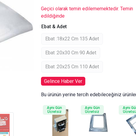
Geçici olarak temin edilememektedir. Temin
edildiğinde
Ebat & Adet
Ebat :18x22 Cm 135 Adet
Ebat :20x30 Cm 90 Adet
Ebat :20x25 Cm 110 Adet
Gelince Haber Ver
Bu ürünün yerine tercih edebileceğiniz ürünle
Aynı Gün
Aynı Gün
Aynı Gü
Ücretsiz
Ücretsiz
Ücretsi