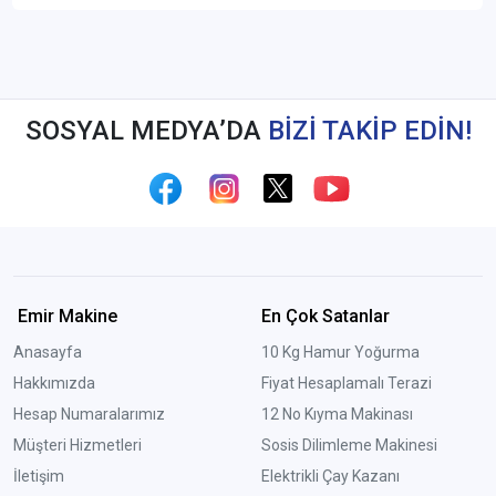
SOSYAL MEDYA’DA
BİZİ TAKİP EDİN!
Emir Makine
En Çok Satanlar
Anasayfa
10 Kg Hamur Yoğurma
Hakkımızda
Fiyat Hesaplamalı Terazi
Hesap Numaralarımız
12 No Kıyma Makinası
Müşteri Hizmetleri
Sosis Dilimleme Makinesi
İletişim
Elektrikli Çay Kazanı