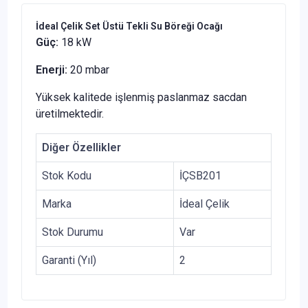
İdeal Çelik Set Üstü Tekli Su Böreği Ocağı
Güç:
18 kW
Enerji:
20 mbar
Yüksek kalitede işlenmiş paslanmaz sacdan
üretilmektedir.
Diğer Özellikler
Stok Kodu
İÇSB201
Marka
İdeal Çelik
Stok Durumu
Var
Garanti (Yıl)
2