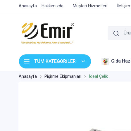
Anasayfa
Hakkımızda
Müşteri Hizmetleri
İletişim
Gıda Hazı
TÜM KATEGORİLER
Anasayfa
Pişirme Ekipmanları
İdeal Çelik