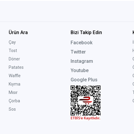
Ürün Ara
Bizi Takip Edin
Çay
Facebook
Tost
Twitter
Döner
Instagram
Patates
Youtube
Waffle
Google Plus
Kıyma
Mısır
Çorba
G
Sos