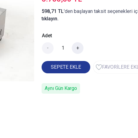
598,71 TL
'den başlayan taksit seçenekleri iç
tıklayın.
Adet
-
+
SEPETE EKLE
FAVORİLERE EK
Aynı Gün Kargo