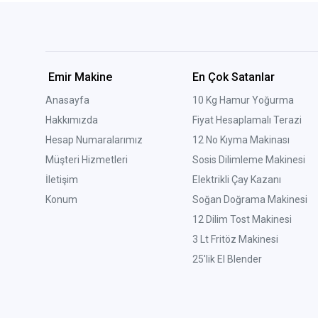
Emir Makine
En Çok Satanlar
Anasayfa
10 Kg Hamur Yoğurma
Hakkımızda
Fiyat Hesaplamalı Terazi
Hesap Numaralarımız
12 No Kıyma Makinası
Müşteri Hizmetleri
Sosis Dilimleme Makinesi
İletişim
Elektrikli Çay Kazanı
Konum
Soğan Doğrama Makinesi
12 Dilim Tost Makinesi
3 Lt Fritöz Makinesi
25'lik El Blender