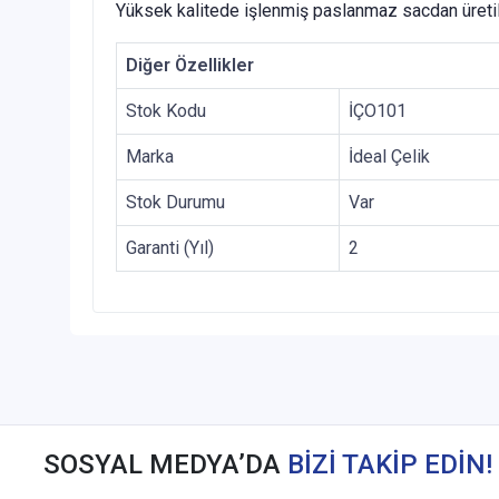
Yüksek kalitede işlenmiş paslanmaz sacdan üreti
Diğer Özellikler
Stok Kodu
İÇO101
Marka
İdeal Çelik
Stok Durumu
Var
Garanti (Yıl)
2
SOSYAL MEDYA’DA
BİZİ TAKİP EDİN!