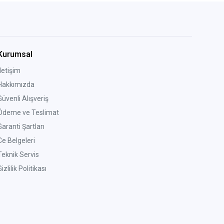
Kurumsal
İletişim
Hakkımızda
Güvenli Alışveriş
Ödeme ve Teslimat
Garanti Şartları
Ce Belgeleri
Teknik Servis
izlilik Politikası