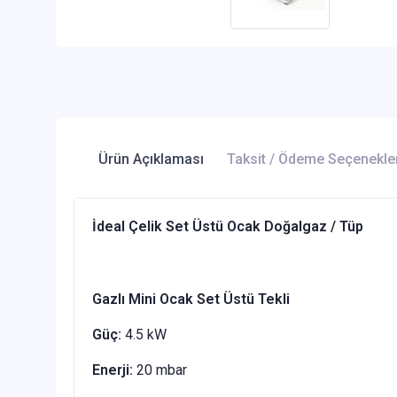
Ürün Açıklaması
Taksit / Ödeme Seçenekle
İdeal Çelik Set Üstü Ocak Doğalgaz / Tüp
Gazlı Mini Ocak Set Üstü Tekli
Güç:
4.5 kW
Enerji:
20 mbar