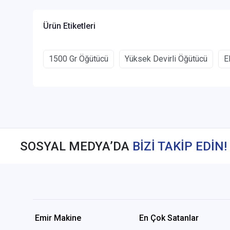
Ürün Etiketleri
1500 Gr Öğütücü
Yüksek Devirli Öğütücü
E
SOSYAL MEDYA’DA
BİZİ TAKİP EDİN!
Emir Makine
En Çok Satanlar