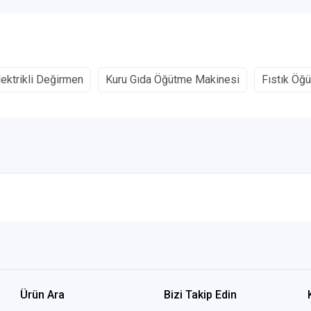
lektrikli Değirmen
Kuru Gıda Öğütme Makinesi
Fıstık Öğ
Ürün Ara
Bizi Takip Edin