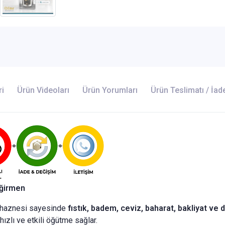
ri
Ürün Videoları
Ürün Yorumları
Ürün Teslimatı / İad
eğirmen
ş haznesi sayesinde
fıstık, badem, ceviz, baharat, bakliyat ve 
hızlı ve etkili öğütme sağlar.