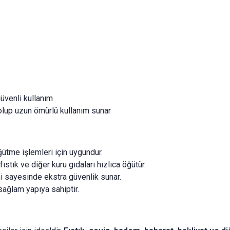
üvenli kullanım
up uzun ömürlü kullanım sunar
ütme işlemleri için uygundur.
ıstık ve diğer kuru gıdaları hızlıca öğütür.
i sayesinde ekstra güvenlik sunar.
sağlam yapıya sahiptir.