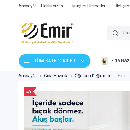
Anasayfa
Hakkımızda
Müşteri Hizmetleri
İletişim
Gıda Hazı
TÜM KATEGORİLER
Anasayfa
Gıda Hazırlık
Öğütücü Değirmen
Emir
%9