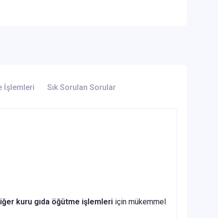
e İşlemleri
Sık Sorulan Sorular
diğer kuru gıda öğütme işlemleri
için mükemmel