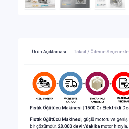
Ürün Açıklaması
Taksit / Ödeme Seçenekle
Fıstık Öğütücü Makinesi | 1500 Gr Elektrikli D
Fıstık Öğütücü Makinesi
, güçlü motoru ve geni
bir çözümdür.
28.000 devir/dakika
motor hızıyla, 