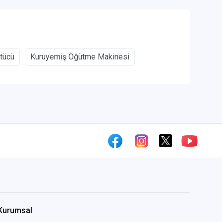
ütücü
Kuruyemiş Öğütme Makinesi
Kurumsal