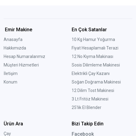
Emir Makine
En Çok Satanlar
Anasayfa
10 Kg Hamur Yoğurma
Hakkımızda
Fiyat Hesaplamalı Terazi
Hesap Numaralarımız
12 No Kıyma Makinası
Müşteri Hizmetleri
Sosis Dilimleme Makinesi
İletişim
Elektrikli Çay Kazanı
Konum
Soğan Doğrama Makinesi
12 Dilim Tost Makinesi
3 Lt Fritöz Makinesi
25'lik El Blender
Ürün Ara
Bizi Takip Edin
Çay
Facebook