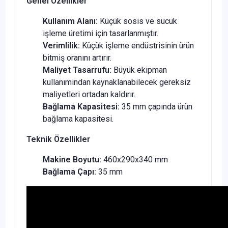
Genel Özellikler
Kullanım Alanı:
Küçük sosis ve sucuk
işleme üretimi için tasarlanmıştır.
Verimlilik:
Küçük işleme endüstrisinin ürün
bitmiş oranını artırır.
Maliyet Tasarrufu:
Büyük ekipman
kullanımından kaynaklanabilecek gereksiz
maliyetleri ortadan kaldırır.
Bağlama Kapasitesi:
35 mm çapında ürün
bağlama kapasitesi.
Teknik Özellikler
Makine Boyutu:
460x290x340 mm
Bağlama Çapı:
35 mm