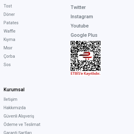
Tost
Twitter
Döner
Instagram
Patates
Youtube
Waffle
Google Plus
Kıyma
Mısır
Çorba
Sos
Kurumsal
İletişim
Hakkımızda
Güvenli Alışveriş
Ödeme ve Teslimat
Garanti Şartları