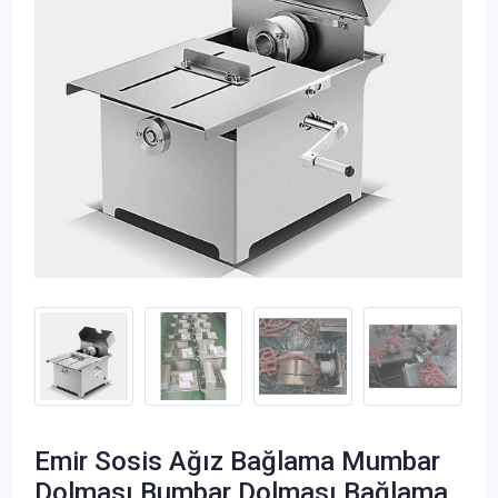
Emir Sosis Ağız Bağlama Mumbar
Dolması Bumbar Dolması Bağlama