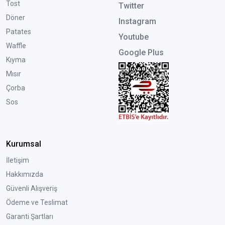
Tost
Twitter
Döner
Instagram
Patates
Youtube
Waffle
Google Plus
Kıyma
Mısır
Çorba
Sos
Kurumsal
İletişim
Hakkımızda
Güvenli Alışveriş
Ödeme ve Teslimat
Garanti Şartları