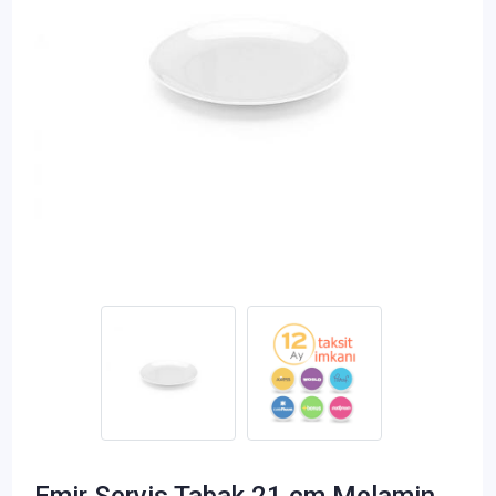
Emir Servis Tabak 21 cm Melamin