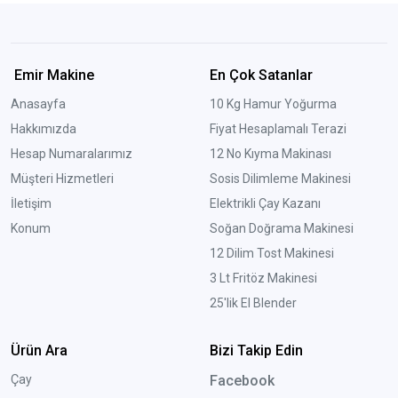
Emir Makine
En Çok Satanlar
Anasayfa
10 Kg Hamur Yoğurma
Hakkımızda
Fiyat Hesaplamalı Terazi
Hesap Numaralarımız
12 No Kıyma Makinası
Müşteri Hizmetleri
Sosis Dilimleme Makinesi
İletişim
Elektrikli Çay Kazanı
Konum
Soğan Doğrama Makinesi
12 Dilim Tost Makinesi
3 Lt Fritöz Makinesi
25'lik El Blender
Ürün Ara
Bizi Takip Edin
Çay
Facebook