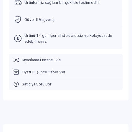
Ürünleriniz sağlam bir şekilde teslim edilir
Güvenli Alışveriş
Ürünü 14 gün içerisinde ücretsiz ve kolayca iade
edebilirsiniz.
Kıyaslama Listene Ekle
Fiyatı Düşünce Haber Ver
Satıcıya Soru Sor