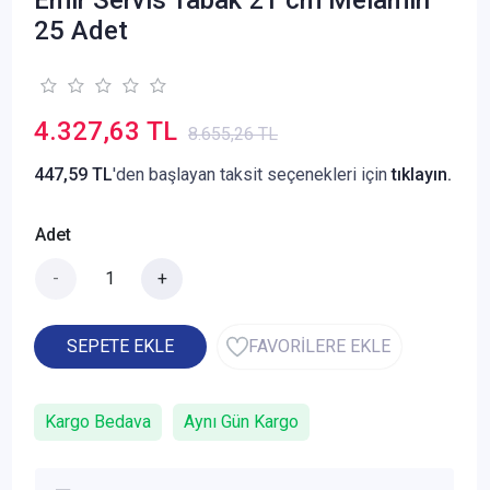
25 Adet
4.327,63 TL
8.655,26 TL
447,59 TL
'den başlayan taksit seçenekleri için
tıklayın.
Adet
-
+
SEPETE EKLE
FAVORİLERE EKLE
Kargo Bedava
Aynı Gün Kargo