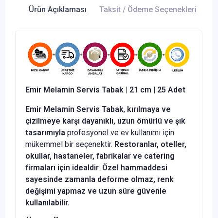
Ürün Açıklaması
Taksit / Ödeme Seçenekleri
Ür
Emir Melamin Servis Tabak | 21 cm | 25 Adet
Emir Melamin Servis Tabak
,
kırılmaya ve
çizilmeye karşı dayanıklı, uzun ömürlü ve şık
tasarımıyla
profesyonel ve ev kullanımı için
mükemmel bir seçenektir.
Restoranlar, oteller,
okullar, hastaneler, fabrikalar ve catering
firmaları için idealdir
.
Özel hammaddesi
sayesinde zamanla deforme olmaz, renk
değişimi yapmaz ve uzun süre güvenle
kullanılabilir.