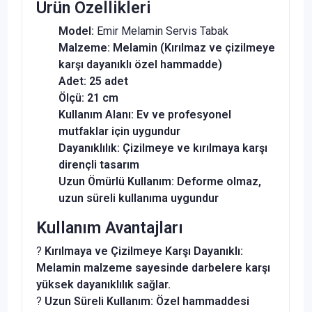
Ürün Özellikleri
Model:
Emir Melamin Servis Tabak
Malzeme:
Melamin (Kırılmaz ve çizilmeye
karşı dayanıklı özel hammadde)
Adet:
25 adet
Ölçü:
21 cm
Kullanım Alanı:
Ev ve profesyonel
mutfaklar için uygundur
Dayanıklılık:
Çizilmeye ve kırılmaya karşı
dirençli tasarım
Uzun Ömürlü Kullanım:
Deforme olmaz,
uzun süreli kullanıma uygundur
Kullanım Avantajları
?
Kırılmaya ve Çizilmeye Karşı Dayanıklı:
Melamin malzeme sayesinde darbelere karşı
yüksek dayanıklılık sağlar.
?
Uzun Süreli Kullanım:
Özel hammaddesi