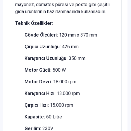
mayonez, domates püresi ve pesto gibi çeşitli
gıda ürünlerinin hazırlanmasında kullanılabilir.
Teknik Özellikler:
Gövde Ölçüleri:
120 mm x 370 mm
Çırpıcı Uzunluğu:
426 mm
Karıştırıcı Uzunluğu:
350 mm
Motor Gücü:
500 W
Motor Devri:
18.000 rpm
Karıştırıcı Hızı:
13.000 rpm
Çırpıcı Hızı:
15.000 rpm
Kapasite:
60 Litre
Gerilim:
230V