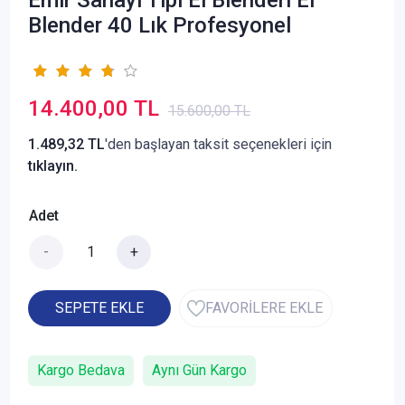
Blender 40 Lık Profesyonel
14.400,00 TL
15.600,00 TL
1.489,32 TL
'den başlayan taksit seçenekleri için
tıklayın.
Adet
-
+
SEPETE EKLE
FAVORİLERE EKLE
Kargo Bedava
Aynı Gün Kargo