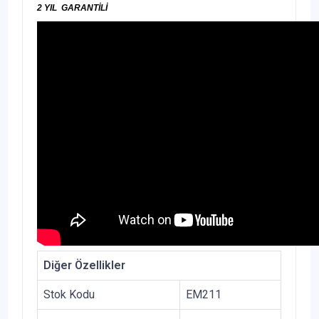
2 YIL GARANTİLİ
Diğer Özellikler
Stok Kodu
EM211