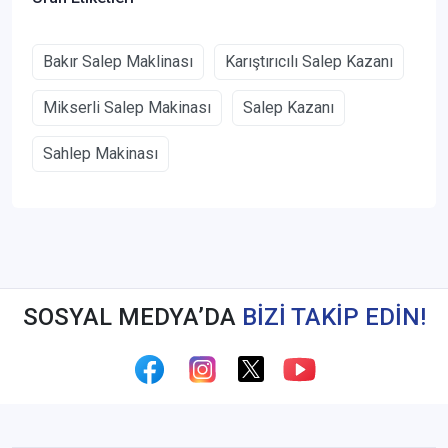
Bakır Salep Maklinası
Karıştırıcılı Salep Kazanı
Mikserli Salep Makinası
Salep Kazanı
Sahlep Makinası
SOSYAL MEDYA’DA
BİZİ TAKİP EDİN!