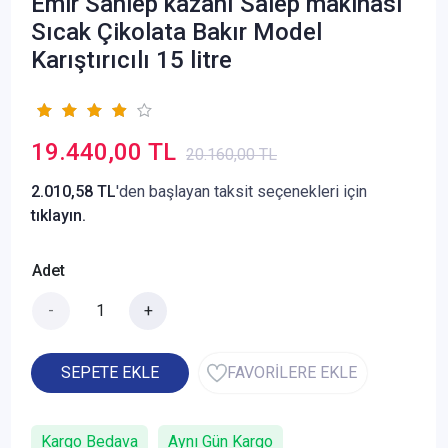
Emir Sahlep kazanı Salep makinası
Sıcak Çikolata Bakır Model
Karıştırıcılı 15 litre
19.440,00 TL
20.160,00 TL
2.010,58 TL
'den başlayan taksit seçenekleri için
tıklayın.
Adet
-
+
SEPETE EKLE
FAVORİLERE EKLE
Kargo Bedava
Aynı Gün Kargo