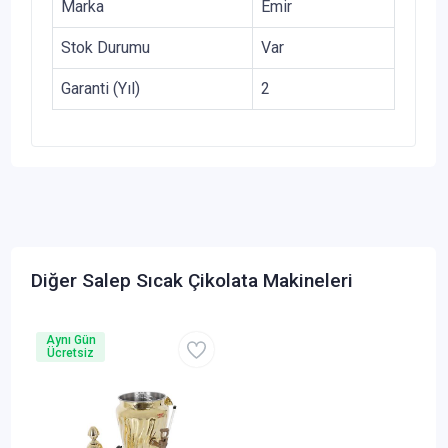
Marka
Emir
Stok Durumu
Var
Garanti (Yıl)
2
Diğer Salep Sıcak Çikolata Makineleri
Aynı Gün
Ücretsiz