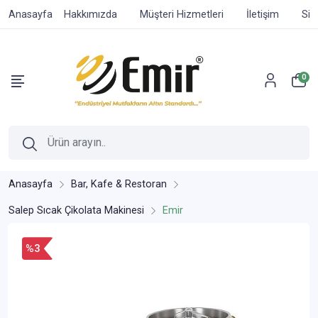
Anasayfa
Hakkımızda
Müşteri Hizmetleri
İletişim
Sip
0
Anasayfa
Bar, Kafe & Restoran
Salep Sıcak Çikolata Makinesi
Emir
%3