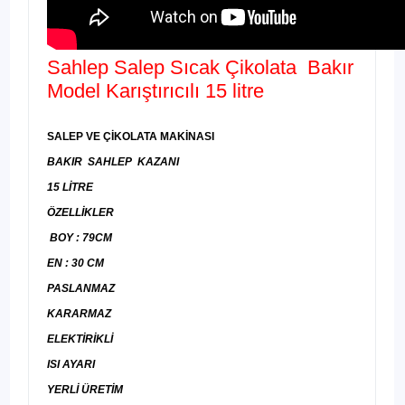
Sahlep Salep Sıcak Çikolata Bakır
Model Karıştırıcılı 15 litre
SALEP VE ÇİKOLATA MAKİNASI
BAKIR SAHLEP KAZANI
15 LİTRE
ÖZELLİKLER
BOY : 79CM
EN : 30 CM
PASLANMAZ
KARARMAZ
ELEKTİRİKLİ
ISI AYARI
YERLİ ÜRETİM