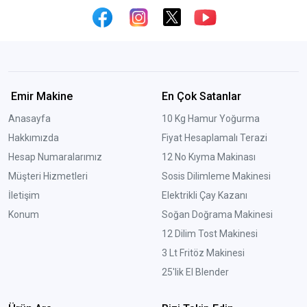
Emir Makine
En Çok Satanlar
Anasayfa
10 Kg Hamur Yoğurma
Hakkımızda
Fiyat Hesaplamalı Terazi
Hesap Numaralarımız
12 No Kıyma Makinası
Müşteri Hizmetleri
Sosis Dilimleme Makinesi
İletişim
Elektrikli Çay Kazanı
Konum
Soğan Doğrama Makinesi
12 Dilim Tost Makinesi
3 Lt Fritöz Makinesi
25'lik El Blender