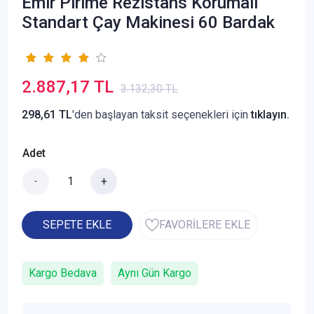
Emir Pirime Rezistans Korumalı
Standart Çay Makinesi 60 Bardak
2.887,17 TL
3.132,30 TL
298,61 TL
'den başlayan taksit seçenekleri için
tıklayın.
Adet
-
+
SEPETE EKLE
FAVORİLERE EKLE
Kargo Bedava
Aynı Gün Kargo