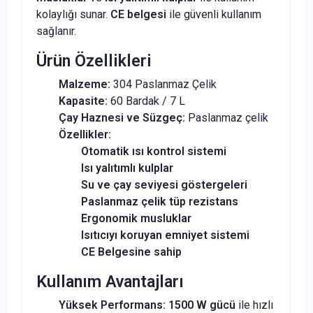
kolaylığı sunar.
CE belgesi
ile güvenli kullanım
sağlanır.
Ürün Özellikleri
Malzeme:
304 Paslanmaz Çelik
Kapasite:
60 Bardak / 7 L
Çay Haznesi ve Süzgeç:
Paslanmaz çelik
Özellikler:
Otomatik ısı kontrol sistemi
Isı yalıtımlı kulplar
Su ve çay seviyesi göstergeleri
Paslanmaz çelik tüp rezistans
Ergonomik musluklar
Isıtıcıyı koruyan emniyet sistemi
CE Belgesine sahip
Kullanım Avantajları
Yüksek Performans:
1500 W gücü
ile hızlı