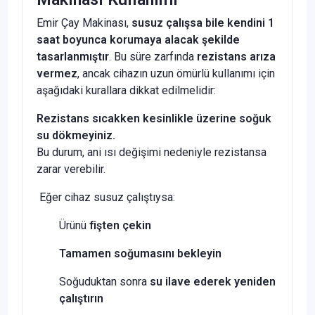
Emir Çay Makinası,
susuz çalışsa bile kendini 1
saat boyunca korumaya alacak şekilde
tasarlanmıştır
. Bu süre zarfında
rezistans arıza
vermez
, ancak cihazın uzun ömürlü kullanımı için
aşağıdaki kurallara dikkat edilmelidir:
Rezistans sıcakken kesinlikle üzerine soğuk
su dökmeyiniz.
Bu durum, ani ısı değişimi nedeniyle rezistansa
zarar verebilir.
Eğer cihaz susuz çalıştıysa:
Ürünü
fişten çekin
Tamamen soğumasını bekleyin
Soğuduktan sonra
su ilave ederek yeniden
çalıştırın