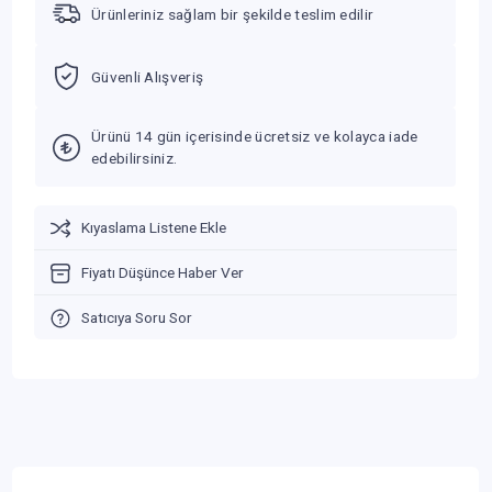
Ürünleriniz sağlam bir şekilde teslim edilir
Güvenli Alışveriş
Ürünü 14 gün içerisinde ücretsiz ve kolayca iade
edebilirsiniz.
Kıyaslama Listene Ekle
Fiyatı Düşünce Haber Ver
Satıcıya Soru Sor