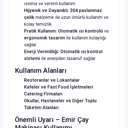
ısınma ve verimli kullanım.
Hijyenik ve Dayanıklı:
304 paslanmaz
çelik
malzeme ile uzun ömürlü kullanım ve
kolay temizlik.
Pratik Kullanım:
Otomatik ısı kontrolü
ve
ergonomik tasarım
ile kullanım kolaylığı
sağlar.
Enerji Verimliliği:
Otomatik ısı kontrol
sistemi
ile enerjiden tasarruf sağlar.
Kullanım Alanları
Restoranlar ve Lokantalar
Kafeler ve Fast Food İşletmeleri
Catering Firmaları
Okullar, Hastaneler ve Diğer Toplu
Tüketim Alanları
Önemli Uyarı – Emir Çay
Makinası Kullanımı