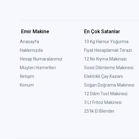
Emir Makine
En Çok Satanlar
Anasayfa
10 Kg Hamur Yoğurma
Hakkımızda
Fiyat Hesaplamalı Terazi
Hesap Numaralarımız
12 No Kıyma Makinası
Müşteri Hizmetleri
Sosis Dilimleme Makinesi
İletişim
Elektrikli Çay Kazanı
Konum
Soğan Doğrama Makinesi
12 Dilim Tost Makinesi
3 Lt Fritöz Makinesi
25'lik El Blender