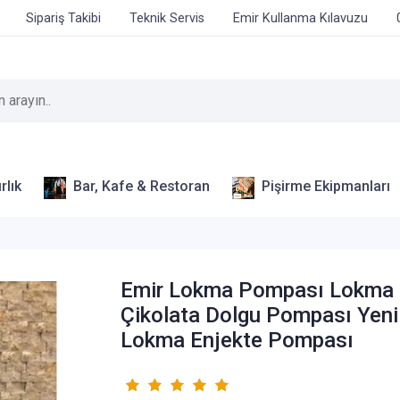
Sipariş Takibi
Teknik Servis
Emir Kullanma Kılavuzu
rlık
Bar, Kafe & Restoran
Pişirme Ekipmanları
Emir Lokma Pompası Lokma
Çikolata Dolgu Pompası Yeni
Lokma Enjekte Pompası