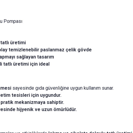
gu Pompası
atlı üretimi
olay temizlenebilir paslanmaz çelik gövde
 yapmayı sağlayan tasarım
tatlı üretimi için ideal
emesi
sayesinde gıda güvenliğine uygun kullanım sunar.
retim tesisleri için uygundur.
 pratik mekanizmaya sahiptir.
esinde hijyenik ve uzun ömürlüdür.