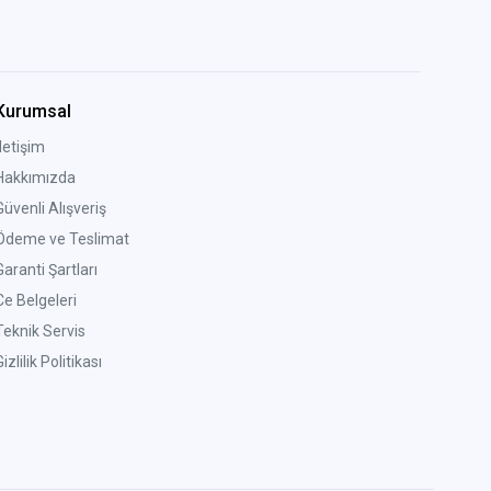
Kurumsal
İletişim
Hakkımızda
Güvenli Alışveriş
Ödeme ve Teslimat
Garanti Şartları
Ce Belgeleri
Teknik Servis
izlilik Politikası