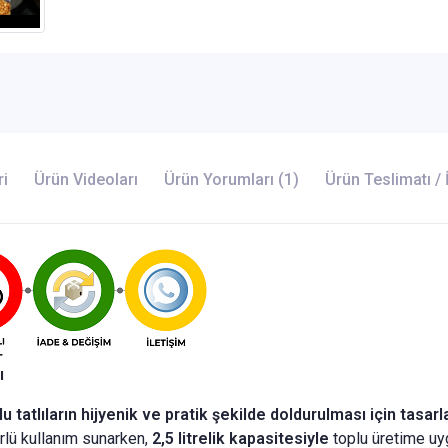
ri
Ürün Videoları
Ürün Yorumları (1)
Ürün Teslimatı / 
ı
u tatlıların hijyenik ve pratik şekilde doldurulması için tasa
ürlü kullanım sunarken,
2,5 litrelik kapasitesiyle
toplu üretime uyg