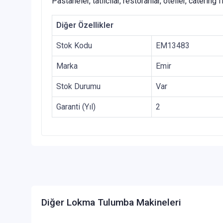
Pastaneler, tatlıcılar, restoranlar, oteller, catering
Diğer Özellikler
Stok Kodu
EM13483
Marka
Emir
Stok Durumu
Var
Garanti (Yıl)
2
Diğer Lokma Tulumba Makineleri