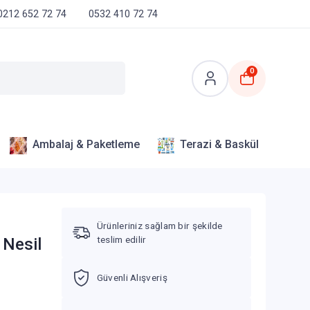
0212 652 72 74
0532 410 72 74
0
Ambalaj & Paketleme
Terazi & Baskül
Ürünleriniz sağlam bir şekilde
teslim edilir
 Nesil
Güvenli Alışveriş