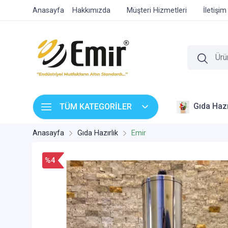
Anasayfa
Hakkımızda
Müşteri Hizmetleri
İletişim
Gıda Hazı
TÜM KATEGORİLER
Anasayfa
Gıda Hazırlık
Emir
%4