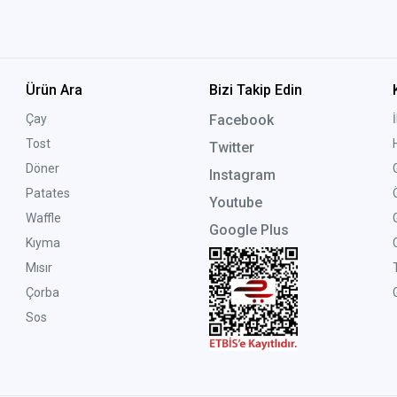
Ürün Ara
Bizi Takip Edin
Çay
Facebook
Tost
Twitter
Döner
Instagram
Patates
Youtube
Waffle
Google Plus
Kıyma
Mısır
Çorba
G
Sos