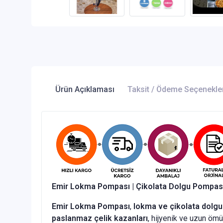
Ürün Açıklaması
Taksit / Ödeme Seçenekle
Emir Lokma Pompası | Çikolata Dolgu Pompas
Emir Lokma Pompası
,
lokma ve çikolata dolgul
paslanmaz çelik kazanları
, hijyenik ve uzun öm