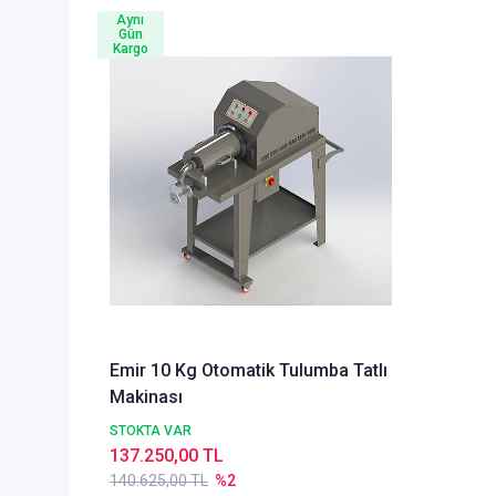
Aynı
Gün
Kargo
Emir 10 Kg Otomatik Tulumba Tatlı
Makinası
STOKTA VAR
137.250,00 TL
140.625,00 TL
%2