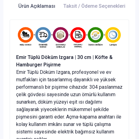
Ürün Açıklaması
Taksit / Ödeme Seçenekleri
Ür
Emir Tüplü Döküm Izgara | 30 cm | Köfte &
Hamburger Pişirme
Emir Tüplü Döküm Izgara, profesyonel ve ev
mutfakları için tasarlanmış dayanıklı ve yüksek
performanslı bir pişirme cihazıdır. 304 paslanmaz
çelik gövdesi sayesinde uzun ömürlü kullanım
sunarken, döküm yüzeyi eşit ısı dağılımı
sağlayarak yiyeceklerin mükemmel şekilde
pişmesini garanti eder. Açma-kapama anahtarı ile
kolay kullanım imkânı sunar ve tüplü çalışma
sistemi sayesinde elektrik bağımsız kullanım