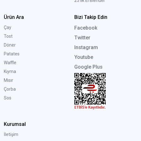
25'lik El Blender
Ürün Ara
Bizi Takip Edin
Çay
Facebook
Tost
Twitter
Döner
Instagram
Patates
Youtube
Waffle
Google Plus
Kıyma
Mısır
Çorba
Sos
Kurumsal
İletişim