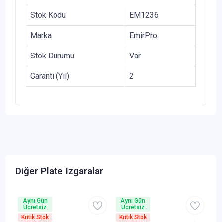
Stok Kodu
EM1236
Marka
EmirPro
Stok Durumu
Var
Garanti (Yıl)
2
Diğer Plate Izgaralar
Aynı Gün
Aynı Gün
Ücretsiz
Ücretsiz
Kritik Stok
Kritik Stok