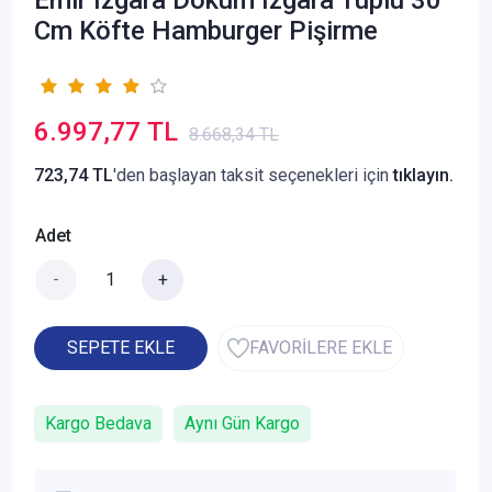
Cm Köfte Hamburger Pişirme
6.997,77 TL
8.668,34 TL
723,74 TL
'den başlayan taksit seçenekleri için
tıklayın.
Adet
-
+
SEPETE EKLE
FAVORİLERE EKLE
Kargo Bedava
Aynı Gün Kargo