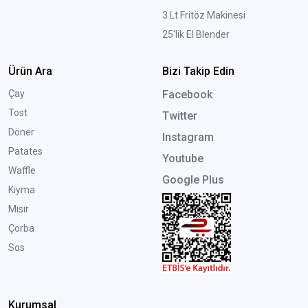
3 Lt Fritöz Makinesi
25'lik El Blender
Ürün Ara
Bizi Takip Edin
Çay
Facebook
Tost
Twitter
Döner
Instagram
Patates
Youtube
Waffle
Google Plus
Kıyma
Mısır
Çorba
Sos
Kurumsal