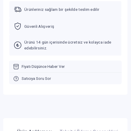
Ürünleriniz sağlam bir şekilde teslim edilir
Güvenli Alışveriş
Ürünü 14 gün içerisinde ücretsiz ve kolayca iade
edebilirsiniz.
Fiyatı Düşünce Haber Ver
Satıcıya Soru Sor