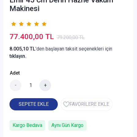
Makinesi
77.400,00 TL
79.200,00 TL
8.005,10 TL
'den başlayan taksit seçenekleri için
tıklayın.
Adet
-
+
SEPETE EKLE
FAVORİLERE EKLE
Kargo Bedava
Aynı Gün Kargo