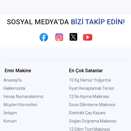
SOSYAL MEDYA’DA
BİZİ TAKİP EDİN!
Emir Makine
En Çok Satanlar
Anasayfa
10 Kg Hamur Yoğurma
Hakkımızda
Fiyat Hesaplamalı Terazi
Hesap Numaralarımız
12 No Kıyma Makinası
Müşteri Hizmetleri
Sosis Dilimleme Makinesi
İletişim
Elektrikli Çay Kazanı
Konum
Soğan Doğrama Makinesi
12 Dilim Tost Makinesi