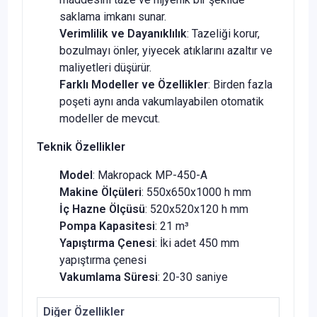
saklama imkanı sunar.
Verimlilik ve Dayanıklılık
: Tazeliği korur,
bozulmayı önler, yiyecek atıklarını azaltır ve
maliyetleri düşürür.
Farklı Modeller ve Özellikler
: Birden fazla
poşeti aynı anda vakumlayabilen otomatik
modeller de mevcut.
Teknik Özellikler
Model
: Makropack MP-450-A
Makine Ölçüleri
: 550x650x1000 h mm
İç Hazne Ölçüsü
: 520x520x120 h mm
Pompa Kapasitesi
: 21 m³
Yapıştırma Çenesi
: İki adet 450 mm
yapıştırma çenesi
Vakumlama Süresi
: 20-30 saniye
Diğer Özellikler