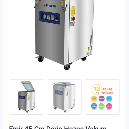
Emir 45 Cm Derin Hazne Vakum