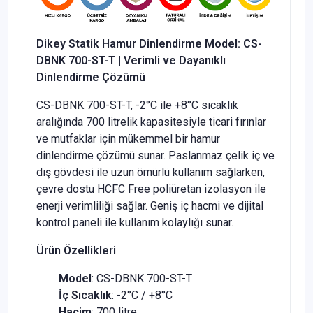
Dikey Statik Hamur Dinlendirme Model: CS-
DBNK 700-ST-T | Verimli ve Dayanıklı
Dinlendirme Çözümü
CS-DBNK 700-ST-T, -2°C ile +8°C sıcaklık
aralığında 700 litrelik kapasitesiyle ticari fırınlar
ve mutfaklar için mükemmel bir hamur
dinlendirme çözümü sunar. Paslanmaz çelik iç ve
dış gövdesi ile uzun ömürlü kullanım sağlarken,
çevre dostu HCFC Free poliüretan izolasyon ile
enerji verimliliği sağlar. Geniş iç hacmi ve dijital
kontrol paneli ile kullanım kolaylığı sunar.
Ürün Özellikleri
Model
: CS-DBNK 700-ST-T
İç Sıcaklık
: -2°C / +8°C
Hacim
: 700 litre