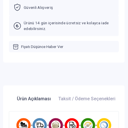
Güvenli Alışveriş
Ürünü 14 gün içerisinde ücretsiz ve kolayca iade
edebilirsiniz.
Fiyatı Düşünce Haber Ver
Ürün Açıklaması
Taksit / Ödeme Seçenekleri
Ür