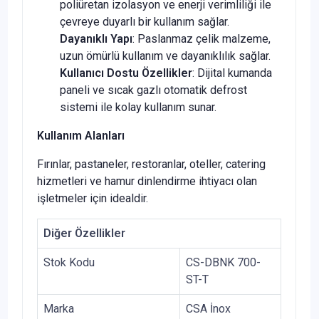
poliüretan izolasyon ve enerji verimliliği ile
çevreye duyarlı bir kullanım sağlar.
Dayanıklı Yapı
: Paslanmaz çelik malzeme,
uzun ömürlü kullanım ve dayanıklılık sağlar.
Kullanıcı Dostu Özellikler
: Dijital kumanda
paneli ve sıcak gazlı otomatik defrost
sistemi ile kolay kullanım sunar.
Kullanım Alanları
Fırınlar, pastaneler, restoranlar, oteller, catering
hizmetleri ve hamur dinlendirme ihtiyacı olan
işletmeler için idealdir.
Diğer Özellikler
Stok Kodu
CS-DBNK 700-
ST-T
Marka
CSA İnox