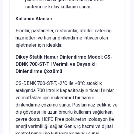
sistemi ile kolay kullanım sunar.
Kullanım Alanları
Fırınlar, pastaneler, restoranlar, oteller, catering
hizmetleri ve hamur dinlendirme ihtiyacı olan
işletmeler için idealdir.
Dikey Statik Hamur Dinlendirme Model: CS-
DBNK 700-ST-T | Verimli ve Dayanıklı
Dinlendirme Çözümü
CS-DBNK 700-ST-T, -2°C ile +8°C sıcaklık
aralığında 700 litrelik kapasitesiyle ticari fırınlar
ve mutfaklar için mükemmel bir hamur
dinlendirme çözümü sunar. Paslanmaz çelik iç ve
dış gövdesi ile uzun ömürlü kullanım sağlarken,
çevre dostu HCFC Free poliüretan izolasyon ile
enerji verimliliği sağlar. Geniş iç hacmi ve dijital
kontrol paneli ile kullanım kolaylığı sunar.