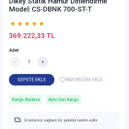
Dikey Statik Hamur Dinlendirme
Model: CS-DBNK 700-ST-T
369.222,33 TL
Adet
-
+
SEPETE EKLE
FAVORİLERE EKLE
Kargo Bedava
Aynı Gün Kargo
Ürünleriniz sağlam bir şekilde teslim edilir