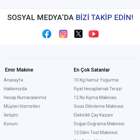
SOSYAL MEDYA’DA
BİZİ TAKİP EDİN!
Emir Makine
En Çok Satanlar
Anasayfa
10 Kg Hamur Yoğurma
Hakkımızda
Fiyat Hesaplamalı Terazi
Hesap Numaralarımız
12 No Kıyma Makinası
Müşteri Hizmetleri
Sosis Dilimleme Makinesi
İletişim
Elektrikli Çay Kazanı
Konum
Soğan Doğrama Makinesi
12 Dilim Tost Makinesi