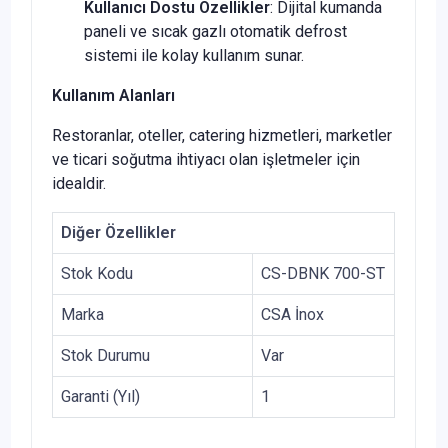
Kullanıcı Dostu Özellikler
: Dijital kumanda
paneli ve sıcak gazlı otomatik defrost
sistemi ile kolay kullanım sunar.
Kullanım Alanları
Restoranlar, oteller, catering hizmetleri, marketler
ve ticari soğutma ihtiyacı olan işletmeler için
idealdir.
Diğer Özellikler
Stok Kodu
CS-DBNK 700-ST
Marka
CSA İnox
Stok Durumu
Var
Garanti (Yıl)
1