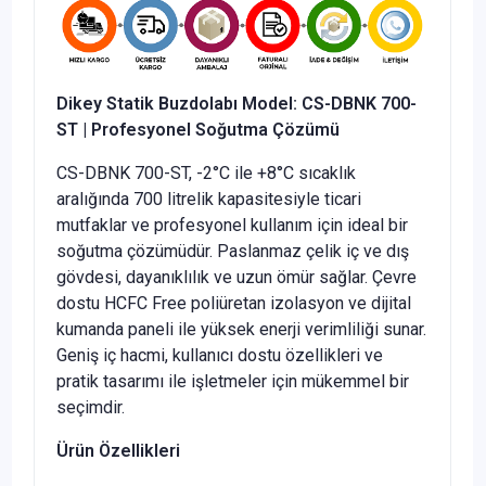
Dikey Statik Buzdolabı Model: CS-DBNK 700-
ST | Profesyonel Soğutma Çözümü
CS-DBNK 700-ST, -2°C ile +8°C sıcaklık
aralığında 700 litrelik kapasitesiyle ticari
mutfaklar ve profesyonel kullanım için ideal bir
soğutma çözümüdür. Paslanmaz çelik iç ve dış
gövdesi, dayanıklılık ve uzun ömür sağlar. Çevre
dostu HCFC Free poliüretan izolasyon ve dijital
kumanda paneli ile yüksek enerji verimliliği sunar.
Geniş iç hacmi, kullanıcı dostu özellikleri ve
pratik tasarımı ile işletmeler için mükemmel bir
seçimdir.
Ürün Özellikleri