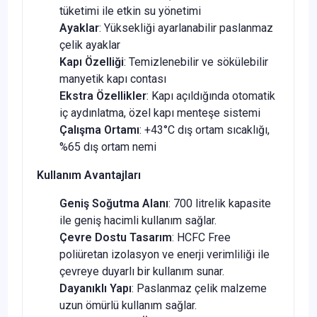
tüketimi ile etkin su yönetimi
Ayaklar
: Yüksekliği ayarlanabilir paslanmaz
çelik ayaklar
Kapı Özelliği
: Temizlenebilir ve sökülebilir
manyetik kapı contası
Ekstra Özellikler
: Kapı açıldığında otomatik
iç aydınlatma, özel kapı menteşe sistemi
Çalışma Ortamı
: +43°C dış ortam sıcaklığı,
%65 dış ortam nemi
Kullanım Avantajları
Geniş Soğutma Alanı
: 700 litrelik kapasite
ile geniş hacimli kullanım sağlar.
Çevre Dostu Tasarım
: HCFC Free
poliüretan izolasyon ve enerji verimliliği ile
çevreye duyarlı bir kullanım sunar.
Dayanıklı Yapı
: Paslanmaz çelik malzeme
uzun ömürlü kullanım sağlar.