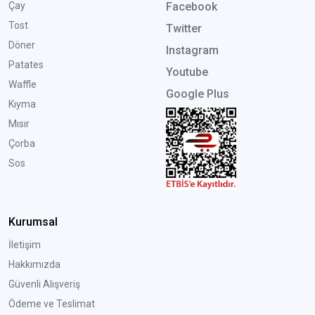
Çay
Facebook
Tost
Twitter
Döner
Instagram
Patates
Youtube
Waffle
Google Plus
Kıyma
Mısır
Çorba
Sos
Kurumsal
İletişim
Hakkımızda
Güvenli Alışveriş
Ödeme ve Teslimat