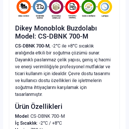
Dikey Monoblok Buzdolabı
Model: CS-DBNK 700-M
CS-DBNK 700-M
, -2°C ile +8°C sıcaklık
aralığında etkili bir soğutma çözümü sunar.
Dayanıklı paslanmaz çelik yapısı, geniş iç hacmi
ve enerji verimliliğiyle profesyonel mutfaklar ve
ticari kullanım için idealdir. Çevre dostu tasarımı
ve kullanıcı dostu özellikleri ile işletmelerin
soğutma ihtiyaçlarını karşılamak için
tasarlanmıştır.
Ürün Özellikleri
Model
: CS-DBNK 700-M
İç Sıcaklık
: -2°C / +8°C