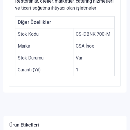
Restoranlar, oteller, marketler, catering hizmetleri
ve ticari soğutma ihtiyacı olan işletmeler
Diğer Özellikler
Stok Kodu
CS-DBNK 700-M
Marka
CSA İnox
Stok Durumu
Var
Garanti (Yıl)
1
Ürün Etiketleri