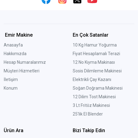
Emir Makine
En Çok Satanlar
Anasayfa
10 Kg Hamur Yoğurma
Hakkımızda
Fiyat Hesaplamalı Terazi
Hesap Numaralarımız
12 No Kıyma Makinası
Müşteri Hizmetleri
Sosis Dilimleme Makinesi
İletişim
Elektrikli Çay Kazanı
Konum
Soğan Doğrama Makinesi
12 Dilim Tost Makinesi
3 Lt Fritöz Makinesi
25'lik El Blender
Ürün Ara
Bizi Takip Edin