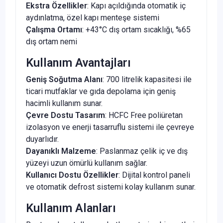
Ekstra Özellikler
: Kapı açıldığında otomatik iç
aydınlatma, özel kapı menteşe sistemi
Çalışma Ortamı
: +43°C dış ortam sıcaklığı, %65
dış ortam nemi
Kullanım Avantajları
Geniş Soğutma Alanı
: 700 litrelik kapasitesi ile
ticari mutfaklar ve gıda depolama için geniş
hacimli kullanım sunar.
Çevre Dostu Tasarım
: HCFC Free poliüretan
izolasyon ve enerji tasarruflu sistemi ile çevreye
duyarlıdır.
Dayanıklı Malzeme
: Paslanmaz çelik iç ve dış
yüzeyi uzun ömürlü kullanım sağlar.
Kullanıcı Dostu Özellikler
: Dijital kontrol paneli
ve otomatik defrost sistemi kolay kullanım sunar.
Kullanım Alanları