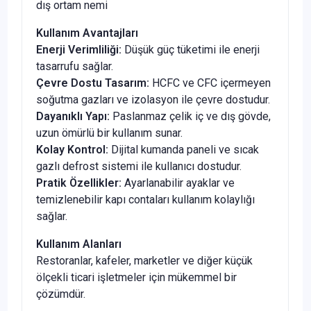
dış ortam nemi
Kullanım Avantajları
Enerji Verimliliği:
Düşük güç tüketimi ile enerji
tasarrufu sağlar.
Çevre Dostu Tasarım:
HCFC ve CFC içermeyen
soğutma gazları ve izolasyon ile çevre dostudur.
Dayanıklı Yapı:
Paslanmaz çelik iç ve dış gövde,
uzun ömürlü bir kullanım sunar.
Kolay Kontrol:
Dijital kumanda paneli ve sıcak
gazlı defrost sistemi ile kullanıcı dostudur.
Pratik Özellikler:
Ayarlanabilir ayaklar ve
temizlenebilir kapı contaları kullanım kolaylığı
sağlar.
Kullanım Alanları
Restoranlar, kafeler, marketler ve diğer küçük
ölçekli ticari işletmeler için mükemmel bir
çözümdür.