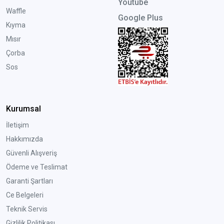
Youtube
Waffle
Google Plus
Kıyma
Mısır
Çorba
Sos
Kurumsal
İletişim
Hakkımızda
Güvenli Alışveriş
Ödeme ve Teslimat
Garanti Şartları
Ce Belgeleri
Teknik Servis
Gizlilik Politikası