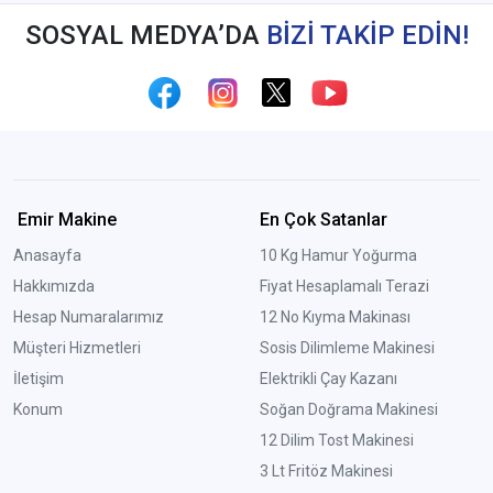
SOSYAL MEDYA’DA
BİZİ TAKİP EDİN!
Emir Makine
En Çok Satanlar
Anasayfa
10 Kg Hamur Yoğurma
Hakkımızda
Fiyat Hesaplamalı Terazi
Hesap Numaralarımız
12 No Kıyma Makinası
Müşteri Hizmetleri
Sosis Dilimleme Makinesi
İletişim
Elektrikli Çay Kazanı
Konum
Soğan Doğrama Makinesi
12 Dilim Tost Makinesi
3 Lt Fritöz Makinesi