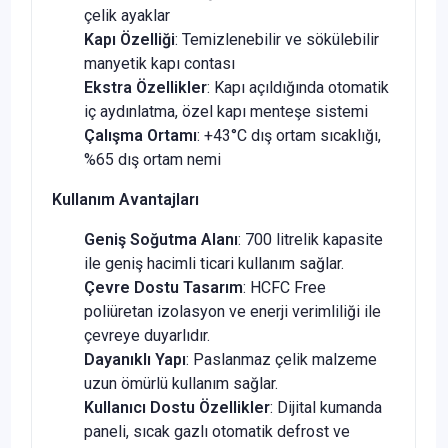
çelik ayaklar
Kapı Özelliği
: Temizlenebilir ve sökülebilir
manyetik kapı contası
Ekstra Özellikler
: Kapı açıldığında otomatik
iç aydınlatma, özel kapı menteşe sistemi
Çalışma Ortamı
: +43°C dış ortam sıcaklığı,
%65 dış ortam nemi
Kullanım Avantajları
Geniş Soğutma Alanı
: 700 litrelik kapasite
ile geniş hacimli ticari kullanım sağlar.
Çevre Dostu Tasarım
: HCFC Free
poliüretan izolasyon ve enerji verimliliği ile
çevreye duyarlıdır.
Dayanıklı Yapı
: Paslanmaz çelik malzeme
uzun ömürlü kullanım sağlar.
Kullanıcı Dostu Özellikler
: Dijital kumanda
paneli, sıcak gazlı otomatik defrost ve