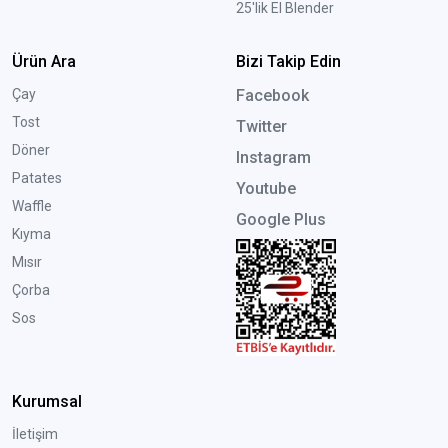
25'lik El Blender
Ürün Ara
Bizi Takip Edin
Çay
Facebook
Tost
Twitter
Döner
Instagram
Patates
Youtube
Waffle
Google Plus
Kıyma
Mısır
Çorba
Sos
Kurumsal
İletişim