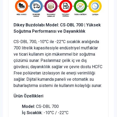
Dikey Buzdolabı Model: CS-DBL 700 | Yüksek
Soğutma Performansı ve Dayanıklılık
CS-DBL 700, -10°C ile -22°C sıcaklık aralığında
700 litrelik kapasitesiyle endüstriyel mutfaklar
ve ticari kullanım için mükemmel bir soğutma
çözümü sunar. Paslanmaz çelik iç ve dış
gövdesi, dayanıklılık sağlar ve çevre dostu HCFC
Free poliüretan izolasyon ile enerji verimliliği
sağlar. Dijital kumanda paneli ve otomatik su
buharlaştırma sistemi ile kullanım kolaylığı sunar.
Ürün Özellikleri
Model
: CS-DBL 700
İç Sıcaklık
: -10°C / -22°C