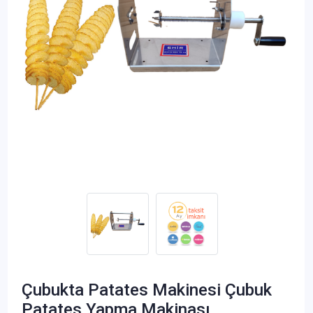
Çubukta Patates Makinesi Çubuk
Patates Yapma Makinası