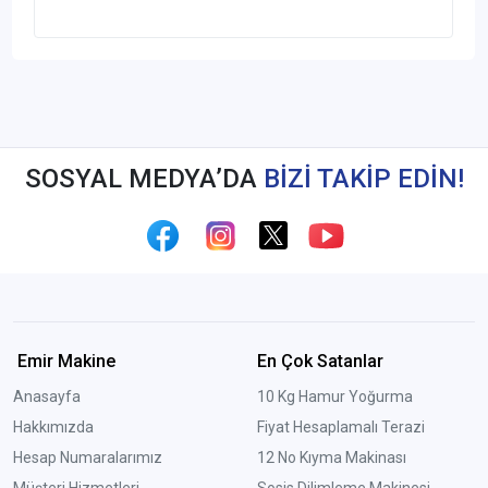
SOSYAL MEDYA’DA
BİZİ TAKİP EDİN!
Emir Makine
En Çok Satanlar
Anasayfa
10 Kg Hamur Yoğurma
Hakkımızda
Fiyat Hesaplamalı Terazi
Hesap Numaralarımız
12 No Kıyma Makinası
Müşteri Hizmetleri
Sosis Dilimleme Makinesi