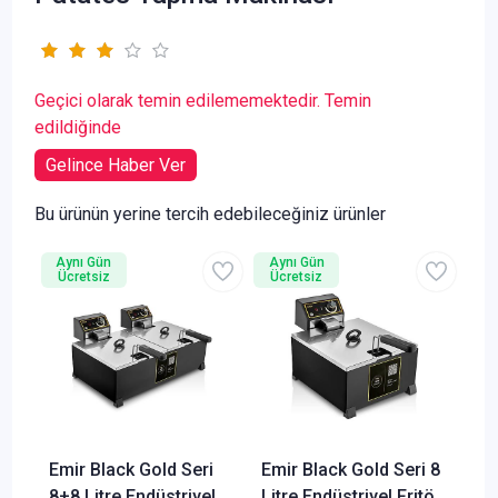
Geçici olarak temin edilememektedir. Temin
edildiğinde
Gelince Haber Ver
Bu ürünün yerine tercih edebileceğiniz ürünler
Aynı Gün
Aynı Gün
Ücretsiz
Ücretsiz
Emir Black Gold Seri
Emir Black Gold Seri 8
8+8 Litre Endüstriyel
Litre Endüstriyel Fritöz