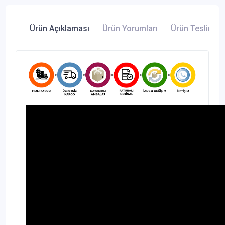
Ürün Açıklaması
Ürün Yorumları
Ürün Teslimatı 