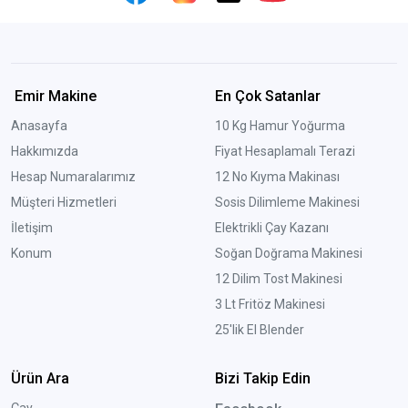
Emir Makine
En Çok Satanlar
Anasayfa
10 Kg Hamur Yoğurma
Hakkımızda
Fiyat Hesaplamalı Terazi
Hesap Numaralarımız
12 No Kıyma Makinası
Müşteri Hizmetleri
Sosis Dilimleme Makinesi
İletişim
Elektrikli Çay Kazanı
Konum
Soğan Doğrama Makinesi
12 Dilim Tost Makinesi
3 Lt Fritöz Makinesi
25'lik El Blender
Ürün Ara
Bizi Takip Edin
Çay