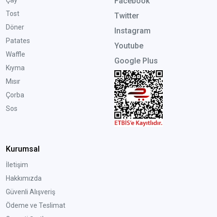
Facebook
Tost
Twitter
Döner
Instagram
Patates
Youtube
Waffle
Google Plus
Kıyma
Mısır
Çorba
Sos
Kurumsal
İletişim
Hakkımızda
Güvenli Alışveriş
Ödeme ve Teslimat