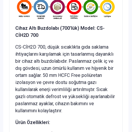
Cihaz Altı Buzdolabı (700’lük) Model: CS-
CİH2D 700
CS-CİH2D 700, düşük sıcaklıkta gıda saklama
ihtiyaçlarını karşılamak için tasarlanmış dayanıklı
bir cihaz altı buzdolabıdır. Paslanmaz çelik iç ve
dış gövdesi, uzun ömürlü kullanım ve hijyenik bir
ortam sağlar. 50 mm HCFC Free poliüretan
izolasyon ve çevre dostu soğutma gazı
kullanılarak enerji verimliliği artırılmıştır. Sıcak
gazlı otomatik defrost ve yüksekliği ayarlanabilir
paslanmaz ayaklar, cihazın bakımını ve
kullanımını kolaylaştırır.
Ürün Özellikleri: