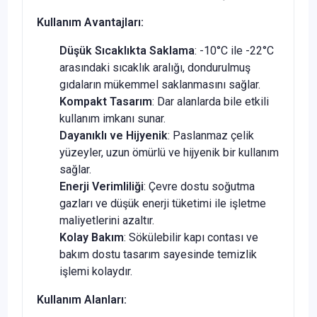
Kullanım Avantajları:
Düşük Sıcaklıkta Saklama
: -10°C ile -22°C
arasındaki sıcaklık aralığı, dondurulmuş
gıdaların mükemmel saklanmasını sağlar.
Kompakt Tasarım
: Dar alanlarda bile etkili
kullanım imkanı sunar.
Dayanıklı ve Hijyenik
: Paslanmaz çelik
yüzeyler, uzun ömürlü ve hijyenik bir kullanım
sağlar.
Enerji Verimliliği
: Çevre dostu soğutma
gazları ve düşük enerji tüketimi ile işletme
maliyetlerini azaltır.
Kolay Bakım
: Sökülebilir kapı contası ve
bakım dostu tasarım sayesinde temizlik
işlemi kolaydır.
Kullanım Alanları: