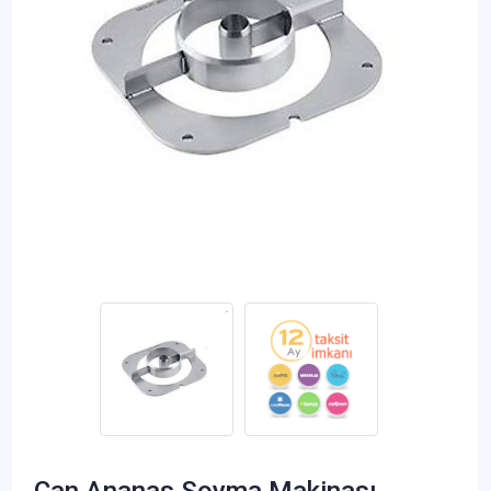
Can Ananas Soyma Makinası