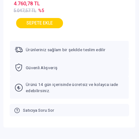
Parçalama
4.760,78 TL
5.047,57 TL
%5
Ürünleriniz sağlam bir şekilde teslim edilir
Güvenli Alışveriş
Ürünü 14 gün içerisinde ücretsiz ve kolayca iade
edebilirsiniz.
Satıcıya Soru Sor