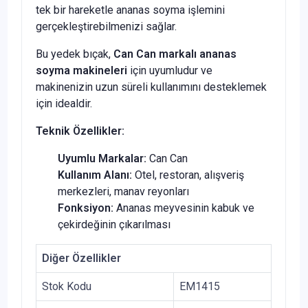
tek bir hareketle ananas soyma işlemini
gerçekleştirebilmenizi sağlar.
Bu yedek bıçak,
Can Can markalı ananas
soyma makineleri
için uyumludur ve
makinenizin uzun süreli kullanımını desteklemek
için idealdir.
Teknik Özellikler:
Uyumlu Markalar:
Can Can
Kullanım Alanı:
Otel, restoran, alışveriş
merkezleri, manav reyonları
Fonksiyon:
Ananas meyvesinin kabuk ve
çekirdeğinin çıkarılması
Diğer Özellikler
Stok Kodu
EM1415