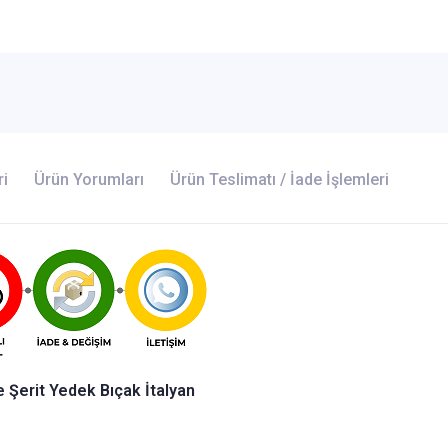
ri
Ürün Yorumları
Ürün Teslimatı / İade İşlemleri
Şerit Yedek Bıçak İtalyan