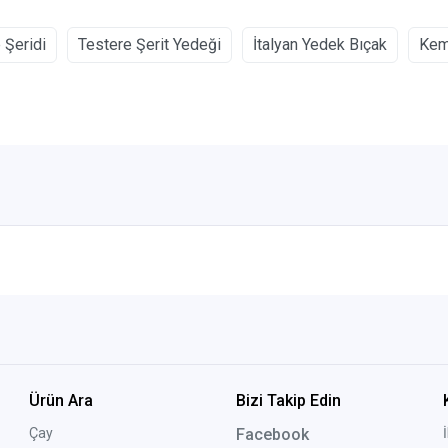
 Şeridi
Testere Şerit Yedeği
İtalyan Yedek Bıçak
Kem
Ürün Ara
Bizi Takip Edin
Çay
Facebook