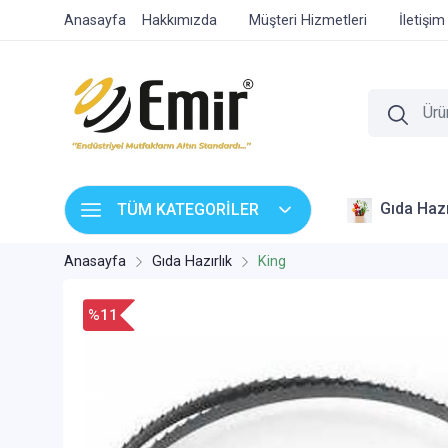
Anasayfa
Hakkımızda
Müşteri Hizmetleri
İletişim
Gıda Hazı
TÜM KATEGORİLER
Anasayfa
Gıda Hazırlık
King
%11