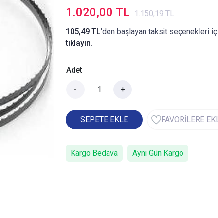
1.020,00 TL
1.150,19 TL
105,49 TL
'den başlayan taksit seçenekleri iç
tıklayın.
Adet
-
+
SEPETE EKLE
FAVORİLERE EK
Kargo Bedava
Aynı Gün Kargo