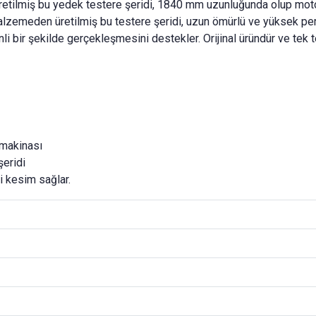
retilmiş bu yedek testere şeridi, 1840 mm uzunluğunda olup mo
alzemeden üretilmiş bu testere şeridi, uzun ömürlü ve yüksek perf
i bir şekilde gerçekleşmesini destekler. Orijinal üründür ve tek tes
makinası
şeridi
i kesim sağlar.