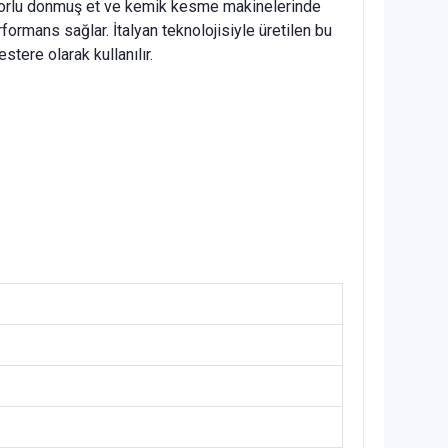
torlu donmuş et ve kemik kesme makinelerinde
ormans sağlar. İtalyan teknolojisiyle üretilen bu
tere olarak kullanılır.