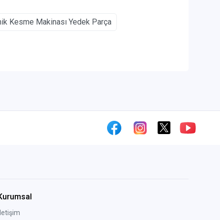
ik Kesme Makinası Yedek Parça
Kurumsal
İletişim