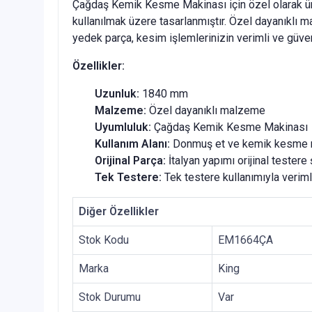
Çağdaş Kemik Kesme Makinası için özel olarak ü
kullanılmak üzere tasarlanmıştır. Özel dayanıklı m
yedek parça, kesim işlemlerinizin verimli ve güvenl
Özellikler:
Uzunluk:
1840 mm
Malzeme:
Özel dayanıklı malzeme
Uyumluluk:
Çağdaş Kemik Kesme Makinası
Kullanım Alanı:
Donmuş et ve kemik kesme 
Orijinal Parça:
İtalyan yapımı orijinal testere 
Tek Testere:
Tek testere kullanımıyla veriml
Diğer Özellikler
Stok Kodu
EM1664ÇA
Marka
King
Stok Durumu
Var