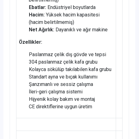
Ebatlar:
Endüstriyel boyutlarda
Hacim:
Yüksek hacim kapasitesi
(hacim belirtilmemiş)
Net Ağırlık:
Dayanıklı ve ağır makine
Özellikler:
Paslanmaz çelik dış gövde ve tepsi
304 paslanmaz çelik kafa grubu
Kolayca sökülüp takılabilen kafa grubu
Standart ayna ve bıçak kullanımı
Şanzımanlı ve sessiz çalışma
İleri-geri çalışma sistemi
Hijyenik kolay bakım ve montaj
CE direktiflerine uygun üretim