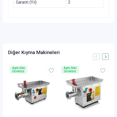
Garanti (Yıl)
2
Diğer Kıyma Makineleri
Aynı Gün
Aynı Gün
A
Ücretsiz
Ücretsiz