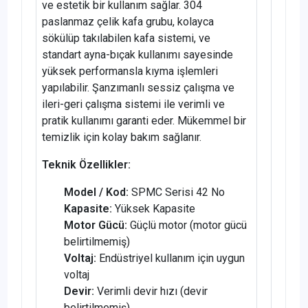
ve estetik bir kullanım sağlar. 304
paslanmaz çelik kafa grubu, kolayca
sökülüp takılabilen kafa sistemi, ve
standart ayna-bıçak kullanımı sayesinde
yüksek performansla kıyma işlemleri
yapılabilir. Şanzımanlı sessiz çalışma ve
ileri-geri çalışma sistemi ile verimli ve
pratik kullanımı garanti eder. Mükemmel bir
temizlik için kolay bakım sağlanır.
Teknik Özellikler:
Model / Kod:
SPMC Serisi 42 No
Kapasite:
Yüksek Kapasite
Motor Gücü:
Güçlü motor (motor gücü
belirtilmemiş)
Voltaj:
Endüstriyel kullanım için uygun
voltaj
Devir:
Verimli devir hızı (devir
belirtilmemiş)