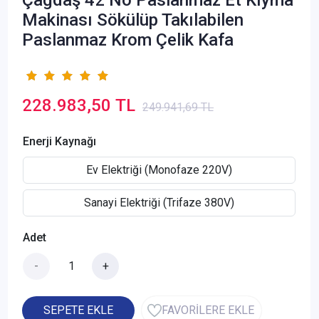
Makinası Sökülüp Takılabilen
Paslanmaz Krom Çelik Kafa
228.983,50 TL
249.941,69 TL
Enerji Kaynağı
Ev Elektriği (Monofaze 220V)
Sanayi Elektriği (Trifaze 380V)
Adet
-
+
SEPETE EKLE
FAVORİLERE EKLE