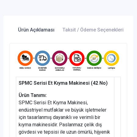
Ürün Açıklaması
Taksit / Ödeme Seçenekleri
Ür
SPMC Serisi Et Kıyma Makinesi (42 No)
Ürün Tanımı:
SPMC Serisi Et Kıyma Makinesi,
endüstriyel mutfaklar ve büyük işletmeler
için tasarlanmış dayanıklı ve verimli bir
kıyma makinesidir. Paslanmaz çelik dış
gövdesi ve tepsisi ile uzun ömürlü, hijyenik