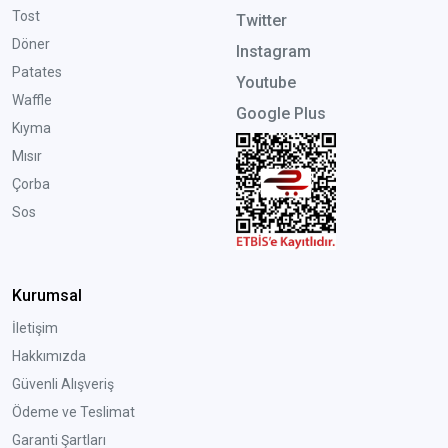
Tost
Twitter
Döner
Instagram
Patates
Youtube
Waffle
Google Plus
Kıyma
Mısır
Çorba
Sos
Kurumsal
İletişim
Hakkımızda
Güvenli Alışveriş
Ödeme ve Teslimat
Garanti Şartları