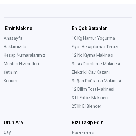
Emir Makine
En Çok Satanlar
Anasayfa
10 Kg Hamur Yoğurma
Hakkımızda
Fiyat Hesaplamalı Terazi
Hesap Numaralarımız
12 No Kıyma Makinası
Müşteri Hizmetleri
Sosis Dilimleme Makinesi
İletişim
Elektrikli Çay Kazanı
Konum
Soğan Doğrama Makinesi
12 Dilim Tost Makinesi
3 Lt Fritöz Makinesi
25'lik El Blender
Ürün Ara
Bizi Takip Edin
Çay
Facebook