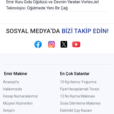
Emir Kuru Gıda Öğütücü ve Devrim Yaratan VortexJet
Teknolojisi: Öğütmede Yeni Bir Çağ
SOSYAL MEDYA’DA
BİZİ TAKİP EDİN!
Emir Makine
En Çok Satanlar
Anasayfa
10 Kg Hamur Yoğurma
Hakkımızda
Fiyat Hesaplamalı Terazi
Hesap Numaralarımız
12 No Kıyma Makinası
Müşteri Hizmetleri
Sosis Dilimleme Makinesi
İletişim
Elektrikli Çay Kazanı