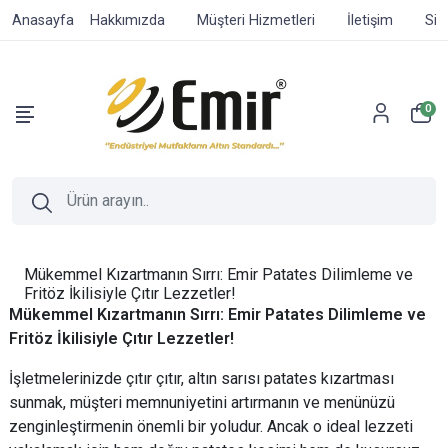
Anasayfa
Hakkımızda
Müşteri Hizmetleri
İletişim
Sip
0
Mükemmel Kızartmanın Sırrı: Emir Patates Dilimleme ve
Fritöz İkilisiyle Çıtır Lezzetler!
Mükemmel Kızartmanın Sırrı: Emir Patates Dilimleme ve
Fritöz İkilisiyle Çıtır Lezzetler!
İşletmelerinizde çıtır çıtır, altın sarısı patates kızartması
sunmak, müşteri memnuniyetini artırmanın ve menünüzü
zenginleştirmenin önemli bir yoludur. Ancak o ideal lezzeti