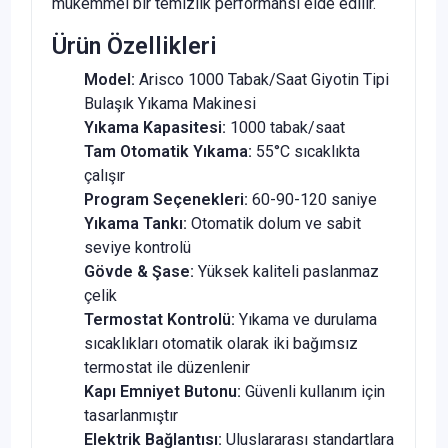
mükemmel bir temizlik performansı elde edilir.
Ürün Özellikleri
Model:
Arisco 1000 Tabak/Saat Giyotin Tipi
Bulaşık Yıkama Makinesi
Yıkama Kapasitesi:
1000 tabak/saat
Tam Otomatik Yıkama:
55°C sıcaklıkta
çalışır
Program Seçenekleri:
60-90-120 saniye
Yıkama Tankı:
Otomatik dolum ve sabit
seviye kontrolü
Gövde & Şase:
Yüksek kaliteli paslanmaz
çelik
Termostat Kontrolü:
Yıkama ve durulama
sıcaklıkları otomatik olarak iki bağımsız
termostat ile düzenlenir
Kapı Emniyet Butonu:
Güvenli kullanım için
tasarlanmıştır
Elektrik Bağlantısı:
Uluslararası standartlara