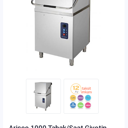
Arisco 1000 Tabak/Saat Giyotin