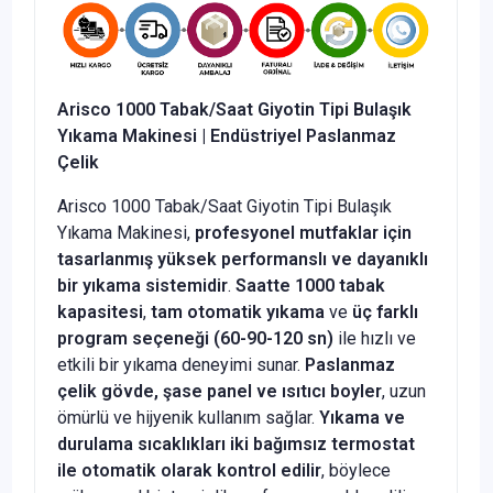
Arisco 1000 Tabak/Saat Giyotin Tipi Bulaşık
Yıkama Makinesi | Endüstriyel Paslanmaz
Çelik
Arisco 1000 Tabak/Saat Giyotin Tipi Bulaşık
Yıkama Makinesi,
profesyonel mutfaklar için
tasarlanmış yüksek performanslı ve dayanıklı
bir yıkama sistemidir
.
Saatte 1000 tabak
kapasitesi
,
tam otomatik yıkama
ve
üç farklı
program seçeneği (60-90-120 sn)
ile hızlı ve
etkili bir yıkama deneyimi sunar.
Paslanmaz
çelik gövde, şase panel ve ısıtıcı boyler
, uzun
ömürlü ve hijyenik kullanım sağlar.
Yıkama ve
durulama sıcaklıkları iki bağımsız termostat
ile otomatik olarak kontrol edilir
, böylece