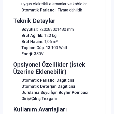
uygun elektrikli elemanlar ve kablolar
Otomatik Parlatıcı:
Fiyata dahildir
Teknik Detaylar
Boyutlar:
720x830x1480 mm
Brüt Ağırlık:
123 kg
Brüt Hacim:
1,06 m³
Toplam Güç:
13.100 Watt
Enerji:
380V
Opsiyonel Özellikler (İstek
Üzerine Eklenebilir)
Otomatik Parlatıcı Dağıtıcısı
Otomatik Deterjan Dağıtıcısı
Durulama Suyu İçin Boyler Pompası
Giriş/Çıkış Tezgahı
Kullanım Avantajları