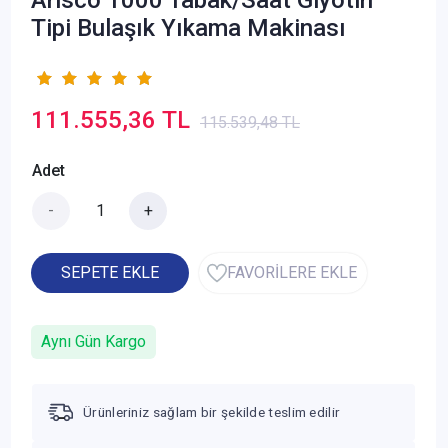
Tipi Bulaşık Yıkama Makinası
111.555,36 TL
115.539,48 TL
Adet
-
+
SEPETE EKLE
FAVORİLERE EKLE
Aynı Gün Kargo
Ürünleriniz sağlam bir şekilde teslim edilir