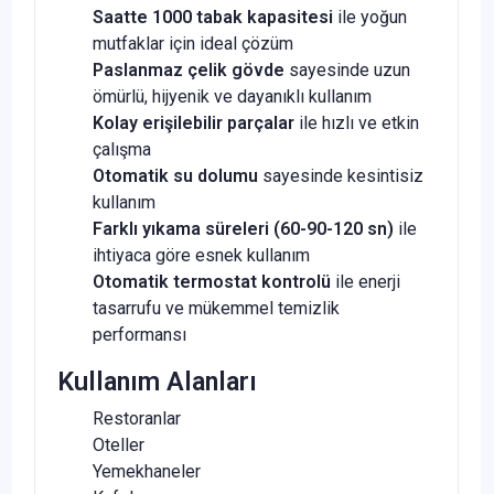
Saatte 1000 tabak kapasitesi
ile yoğun
mutfaklar için ideal çözüm
Paslanmaz çelik gövde
sayesinde uzun
ömürlü, hijyenik ve dayanıklı kullanım
Kolay erişilebilir parçalar
ile hızlı ve etkin
çalışma
Otomatik su dolumu
sayesinde kesintisiz
kullanım
Farklı yıkama süreleri (60-90-120 sn)
ile
ihtiyaca göre esnek kullanım
Otomatik termostat kontrolü
ile enerji
tasarrufu ve mükemmel temizlik
performansı
Kullanım Alanları
Restoranlar
Oteller
Yemekhaneler